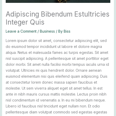
Adipiscing Bibendum Estultricies
Integer Quis
Leave a Comment
/
Business
/ By
Biss
Lorem ipsum dolor sit amet, consectetur adipiscing elit, sed
do eiusmod tempor incididunt ut labore et dolore magna
aliqua. Netus et malesuada fames ac turpis egestas. Sit amet
nisl suscipit adipiscing. A pellentesque sit amet porttitor eget
dolor morbi. Sit amet nulla facilisi morbi tempus iaculis urna id
volutpat. Ultricies mi quis hendrerit dolor. Ornare aenean
euismod elementum nisi quis eleifend quam adipiscing. Duis
at consectetur lorem donec massa sapien faucibus et
molestie. Ut sem viverra aliquet eget sit amet tellus. In est
ante in nibh mauris cursus mattis molestie. Lectus proin nibh
nisl condimentum id venenatis a. In eu mi bibendum neque.
Libero id faucibus nisl tincidunt eget nullam non. Et odio
pellentesque diam volutpat commodo sed egestas egestas