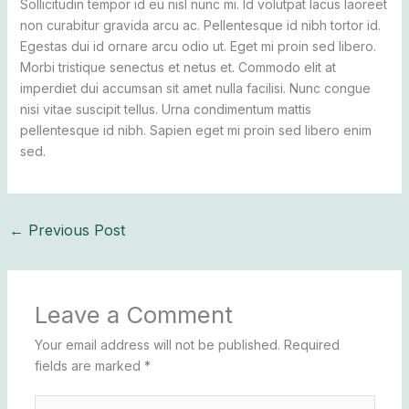
Sollicitudin tempor id eu nisl nunc mi. Id volutpat lacus laoreet
non curabitur gravida arcu ac. Pellentesque id nibh tortor id.
Egestas dui id ornare arcu odio ut. Eget mi proin sed libero.
Morbi tristique senectus et netus et. Commodo elit at
imperdiet dui accumsan sit amet nulla facilisi. Nunc congue
nisi vitae suscipit tellus. Urna condimentum mattis
pellentesque id nibh. Sapien eget mi proin sed libero enim
sed.
←
Previous Post
Leave a Comment
Your email address will not be published.
Required
fields are marked
*
Type