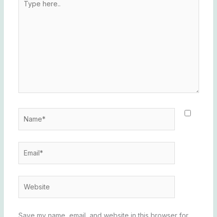
here..
Name*
Email*
Website
Save my name, email, and website in this browser for